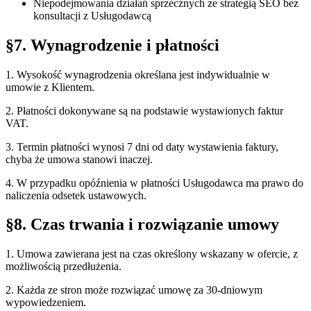
Niepodejmowania działań sprzecznych ze strategią SEO bez
konsultacji z Usługodawcą
§7. Wynagrodzenie i płatności
1. Wysokość wynagrodzenia określana jest indywidualnie w
umowie z Klientem.
2. Płatności dokonywane są na podstawie wystawionych faktur
VAT.
3. Termin płatności wynosi 7 dni od daty wystawienia faktury,
chyba że umowa stanowi inaczej.
4. W przypadku opóźnienia w płatności Usługodawca ma prawo do
naliczenia odsetek ustawowych.
§8. Czas trwania i rozwiązanie umowy
1. Umowa zawierana jest na czas określony wskazany w ofercie, z
możliwością przedłużenia.
2. Każda ze stron może rozwiązać umowę za 30-dniowym
wypowiedzeniem.