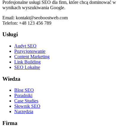
Profesjonalne usługi SEO dla firm, które chcą dominować w
wynikach wyszukiwania Google.
Email:
kontakt@seoboostweb.com
Telefon:
+48 123 456 789
Usługi
Audyt SEO
Pozycjonowanie
Content Marketing
Link Building
SEO Lokalne
Wiedza
Blog SEO
Poradniki
Case Studies
Słownik SEO
Narzędzia
Firma