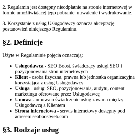
2. Regulamin jest dostępny nieodpłatnie na stronie internetowej w
formie umożliwiającej jego pobranie, utrwalenie i wydrukowanie.
3. Korzystanie z usług Usługodawcy oznacza akceptację
postanowień niniejszego Regulaminu.
§2. Definicje
Użyte w Regulaminie pojęcia oznaczają:
Usługodawca
- SEO Boost, świadczący usługi SEO i
pozycjonowania stron internetowych
Klient
- osoba fizyczna, prawna lub jednostka organizacyjna
korzystająca z usług Usługodawcy
Usługa
- usługi SEO, pozycjonowania, audytu, content
marketingu oferowane przez Usługodawcę
Umowa
- umowa o świadczenie usług zawarta między
Usługodawcą a Klientem
Strona internetowa
- serwis internetowy dostępny pod
adresem seoboostweb.com
§3. Rodzaje usług