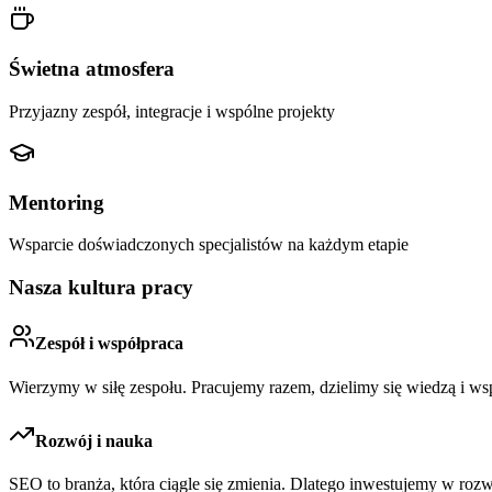
Świetna atmosfera
Przyjazny zespół, integracje i wspólne projekty
Mentoring
Wsparcie doświadczonych specjalistów na każdym etapie
Nasza kultura pracy
Zespół i współpraca
Wierzymy w siłę zespołu. Pracujemy razem, dzielimy się wiedzą i ws
Rozwój i nauka
SEO to branża, która ciągle się zmienia. Dlatego inwestujemy w rozwó