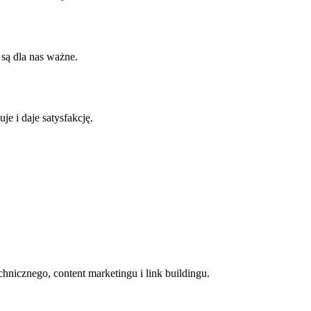
 są dla nas ważne.
e i daje satysfakcję.
cznego, content marketingu i link buildingu.