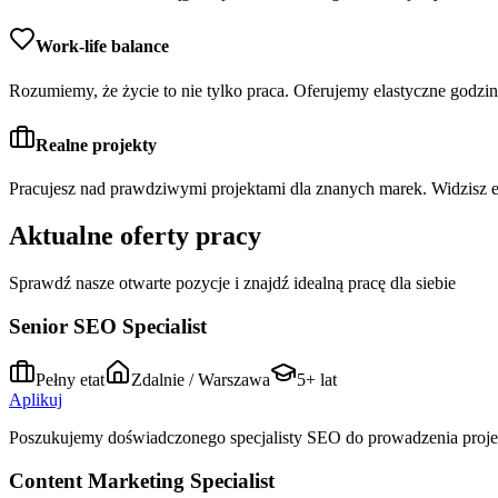
Work-life balance
Rozumiemy, że życie to nie tylko praca. Oferujemy elastyczne godzi
Realne projekty
Pracujesz nad prawdziwymi projektami dla znanych marek. Widzisz ef
Aktualne oferty pracy
Sprawdź nasze otwarte pozycje i znajdź idealną pracę dla siebie
Senior SEO Specialist
Pełny etat
Zdalnie / Warszawa
5+ lat
Aplikuj
Poszukujemy doświadczonego specjalisty SEO do prowadzenia proje
Content Marketing Specialist