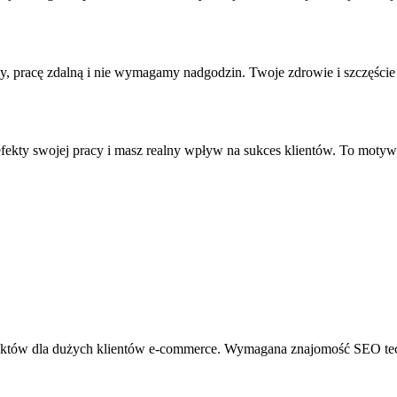
ny, pracę zdalną i nie wymagamy nadgodzin. Twoje zdrowie i szczęście
ekty swojej pracy i masz realny wpływ na sukces klientów. To motywuj
któw dla dużych klientów e-commerce. Wymagana znajomość SEO techni