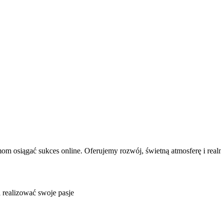
om osiągać sukces online. Oferujemy rozwój, świetną atmosferę i rea
i realizować swoje pasje