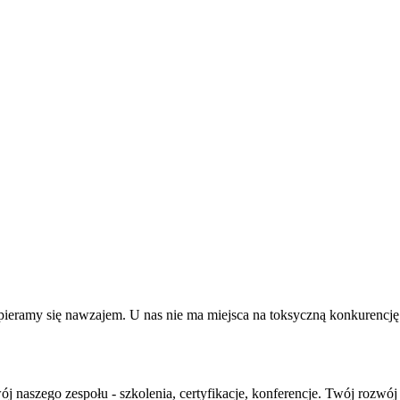
pieramy się nawzajem. U nas nie ma miejsca na toksyczną konkurencję -
j naszego zespołu - szkolenia, certyfikacje, konferencje. Twój rozwój