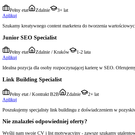
Pełny etat
Zdalnie
3+ lat
Aplikuj
Szukamy kreatywnego content marketera do tworzenia wartościowyc
Junior SEO Specialist
Pełny etat
Zdalnie / Kraków
1-2 lata
Aplikuj
Idealna pozycja dla osoby rozpoczynającej karierę w SEO. Oferujem
Link Building Specialist
Pełny etat / Kontrakt B2B
Zdalnie
2+ lat
Aplikuj
Poszukujemy specjalisty link buildingu z doświadczeniem w pozyski
Nie znalazłeś odpowiedniej oferty?
Wyślij nam swoje CV i list motywacyjny - zawsze szukamy utalento