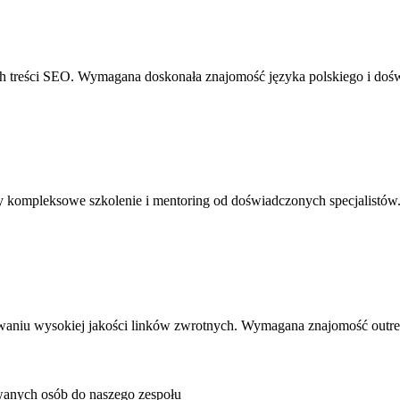
h treści SEO. Wymagana doskonała znajomość języka polskiego i doś
y kompleksowe szkolenie i mentoring od doświadczonych specjalistów
waniu wysokiej jakości linków zwrotnych. Wymagana znajomość outrea
wanych osób do naszego zespołu