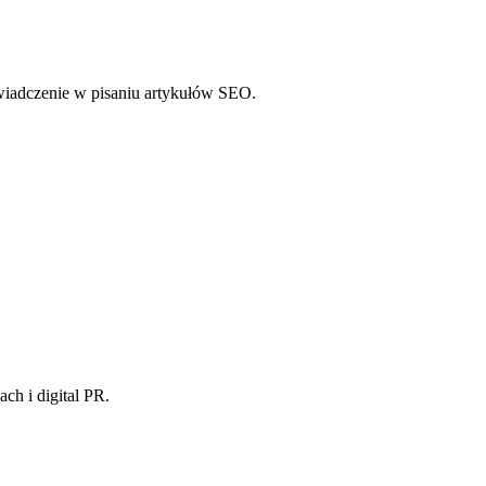
wiadczenie w pisaniu artykułów SEO.
.
ch i digital PR.